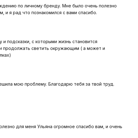
ождению по личному бренду. Мне было очень полезно
, и я рад что познакомился с вами спасибо.
у и подсказки, с которыми жизнь становится
и продолжать светить окружающим ( а может и
лках)
 решила мою проблему. Благодарю тебя за твой труд.
олезно для меня Ульяна огромное спасибо вам, и очень