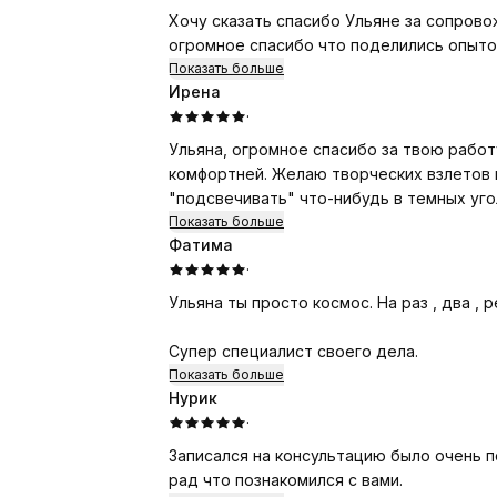
Хочу сказать спасибо Ульяне за сопров
огромное спасибо что поделились опытом
Показать больше
Ирена
·
Ульяна, огромное спасибо за твою работ
комфортней. Желаю творческих взлетов 
"подсвечивать" что-нибудь в темных уго
Показать больше
Фатима
·
Ульяна ты просто космос. На раз , два ,
Супер специалист своего дела.
Показать больше
Нурик
·
Записался на консультацию было очень п
рад что познакомился с вами.