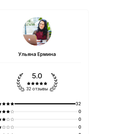
Ульяна Ермина
5.0
32 отзывы
32
0
0
0